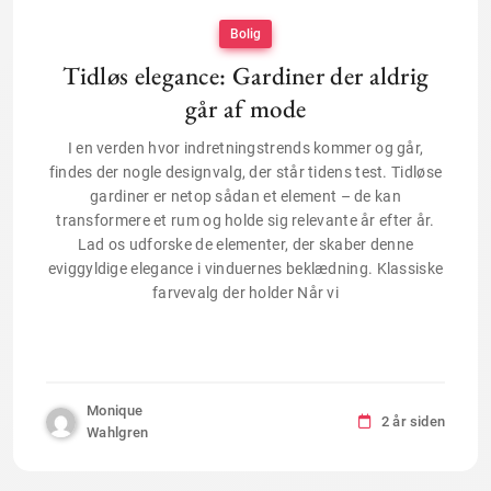
Bolig
Tidløs elegance: Gardiner der aldrig
går af mode
I en verden hvor indretningstrends kommer og går,
findes der nogle designvalg, der står tidens test. Tidløse
gardiner er netop sådan et element – de kan
transformere et rum og holde sig relevante år efter år.
Lad os udforske de elementer, der skaber denne
eviggyldige elegance i vinduernes beklædning. Klassiske
farvevalg der holder Når vi
Monique
2 år siden
Wahlgren