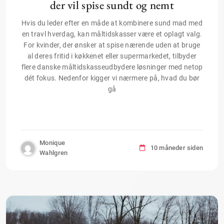
der vil spise sundt og nemt
Hvis du leder efter en måde at kombinere sund mad med
en travl hverdag, kan måltidskasser være et oplagt valg.
For kvinder, der ønsker at spise nærende uden at bruge
al deres fritid i køkkenet eller supermarkedet, tilbyder
flere danske måltidskasseudbydere løsninger med netop
dét fokus. Nedenfor kigger vi nærmere på, hvad du bør
gå
Monique
10 måneder siden
Wahlgren