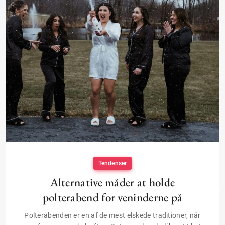
Tendenser
Alternative måder at holde
polterabend for veninderne på
Polterabenden er en af de mest elskede traditioner, når