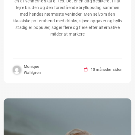
en af vennerne skal giftes. Det er en dag dedikeret til at
fejre bruden og den forestående bryllupsdag sammen
med hendes nærmeste veninder. Men selvom den
klassiske polterabend med drinks, sjove opgaver og byliv
stadig er populær, søger flere og flere efter alternative
måder at markere
Monique
10 måneder siden
Wahlgren