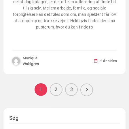
del af dagligdagen, er det ofte en udfordring at finde tid
til sig selv. Mellem arbejde, familie, og sociale
forpligtelser kan det føles som om, man sjældent får lov
at stoppe op og trække vejret. Heldigvis findes der små
pusterum, hvor du kan finde ro
Monique
2 år siden
Wahlgren
1
2
3
Søg