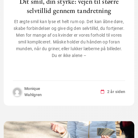
Dit smil, din styrke: vejen til større
selvtillid gennem tandretning
Et ægte smil kan lyse et helt rum op. Det kan åbne døre,
skabe forbindelser og give dig den selvtillid, du fortjener.
Men for mange af os kvinder er vores forhold til vores
smil kompliceret. Måske holder du hånden op foran
munden, når du griner, eller lukker læberne på billeder.
Du er ikke alene –
Monique
2 år siden
Wahlgren