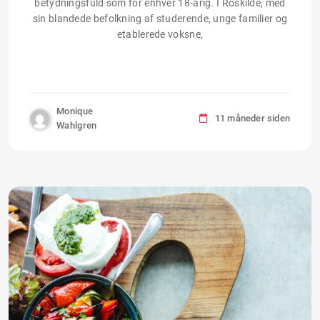
betydningsfuld som for enhver 18-årig. I Roskilde, med
sin blandede befolkning af studerende, unge familier og
etablerede voksne,
Monique
11 måneder siden
Wahlgren