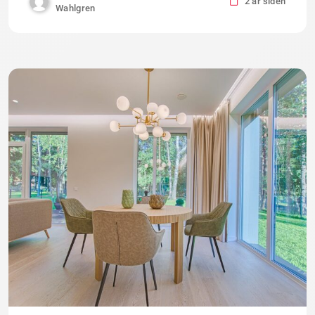
2 år siden
Wahlgren