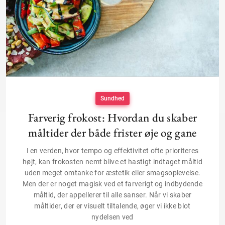
Sundhed
Farverig frokost: Hvordan du skaber
måltider der både frister øje og gane
I en verden, hvor tempo og effektivitet ofte prioriteres
højt, kan frokosten nemt blive et hastigt indtaget måltid
uden meget omtanke for æstetik eller smagsoplevelse.
Men der er noget magisk ved et farverigt og indbydende
måltid, der appellerer til alle sanser. Når vi skaber
måltider, der er visuelt tiltalende, øger vi ikke blot
nydelsen ved