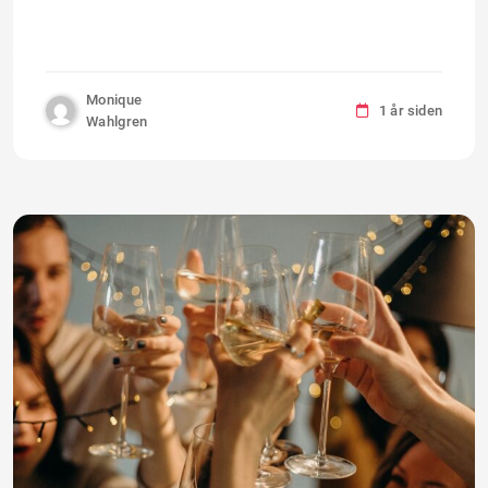
Monique
1 år siden
Wahlgren