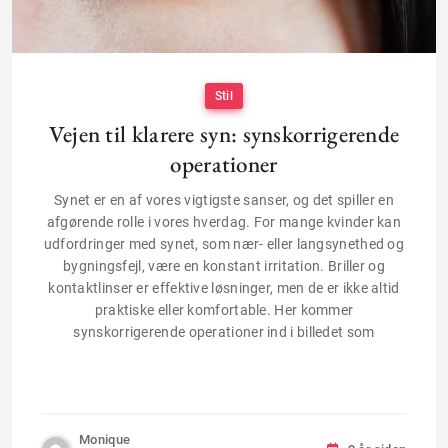
Stil
Vejen til klarere syn: synskorrigerende
operationer
Synet er en af vores vigtigste sanser, og det spiller en
afgørende rolle i vores hverdag. For mange kvinder kan
udfordringer med synet, som nær- eller langsynethed og
bygningsfejl, være en konstant irritation. Briller og
kontaktlinser er effektive løsninger, men de er ikke altid
praktiske eller komfortable. Her kommer
synskorrigerende operationer ind i billedet som
Monique