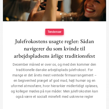
Tendenser
Julefrokostens usagte regler: Sådan
navigerer du som kvinde til
arbejdspladsens årlige traditionsfest
December måned er over os, og med den kommer den
traditionelle danske arbejdsplads-julefrokost. For
mange er det årets mest ventede firmaarrangement –
en begivenhed præget af god mad, højt humør og en
uformel atmosfære, hvor hierarkier midlertidigt opløses,
og kolleger mødes på nye måder. Men julefrokosten kan
også være et socialt minefelt med uskrevne regler