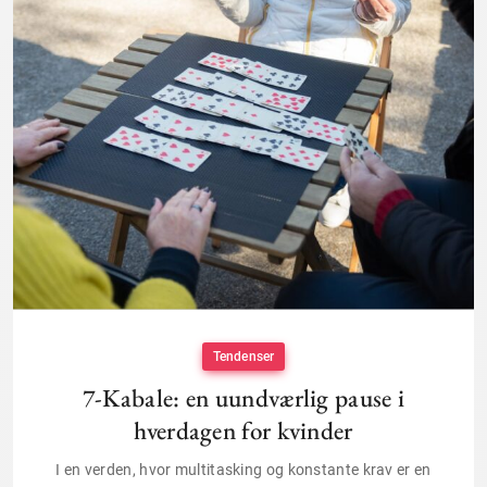
Tendenser
7-Kabale: en uundværlig pause i
hverdagen for kvinder
I en verden, hvor multitasking og konstante krav er en