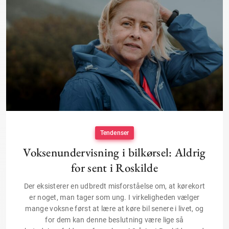
Tendenser
Voksenundervisning i bilkørsel: Aldrig
for sent i Roskilde
Der eksisterer en udbredt misforståelse om, at kørekort
er noget, man tager som ung. I virkeligheden vælger
mange voksne først at lære at køre bil senere i livet, og
for dem kan denne beslutning være lige så