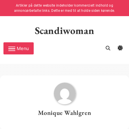
Artikler på dette website indeholder kommercielt indhold og
annoncørbetalte links. Dette er med til at holde siden kørende.
Skip
to
Scandiwoman
content
Menu
Monique Wahlgren