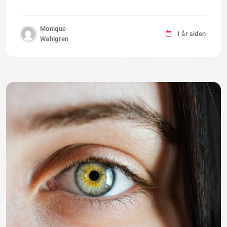
Monique
1 år siden
Wahlgren