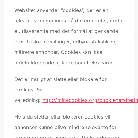
Websitet anvender ”cookies”, der er en
tekstfil, som gemmes på din computer, mobil
el. tilsvarende med det formål at genkende
den, huske indstillinger, udføre statistik og
målrette annoncer. Cookies kan ikke
indeholde skadelig kode som f.eks. virus.
Det er muligt at slette eller blokere for
cookies. Se
vejledning:
http://minecookies.org/cookiehandteri
Hvis du sletter eller blokerer cookies vil
annoncer kunne blive mindre relevante for
dig og optræde hyppigere. Du kan desuden