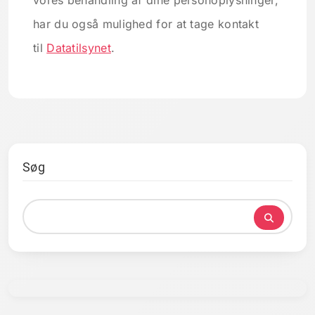
vores behandling af dine personoplysninger,
har du også mulighed for at tage kontakt
til
Datatilsynet
.
Søg