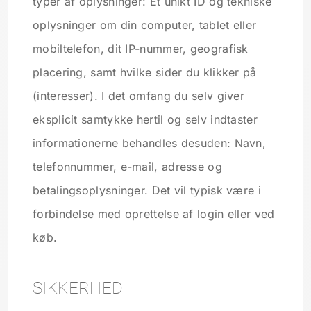
typer af oplysninger: Et unikt ID og tekniske
oplysninger om din computer, tablet eller
mobiltelefon, dit IP-nummer, geografisk
placering, samt hvilke sider du klikker på
(interesser). I det omfang du selv giver
eksplicit samtykke hertil og selv indtaster
informationerne behandles desuden: Navn,
telefonnummer, e-mail, adresse og
betalingsoplysninger. Det vil typisk være i
forbindelse med oprettelse af login eller ved
køb.
SIKKERHED